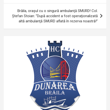
articole
Brăila, oraşul cu o singură ambulanţă SMURD! Col.
Ştefan Stoian: ”După accident a fost operaţionalizată
altă ambulanţă SMURD aflată în rezerva noastră!”