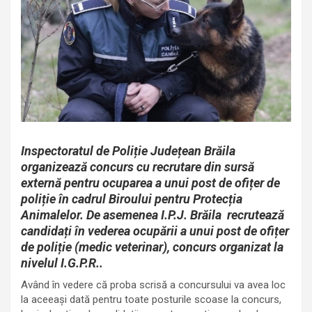
Inspectoratul de Poliție Județean Brăila
organizează concurs cu recrutare din sursă
externă pentru ocuparea a unui post de ofițer de
poliție în cadrul Biroului pentru Protecția
Animalelor. De asemenea I.P.J. Brăila recrutează
candidați în vederea ocupării a unui post de ofițer
de poliție (medic veterinar), concurs organizat la
nivelul I.G.P.R..
Având în vedere că proba scrisă a concursului va avea loc
la aceeași dată pentru toate posturile scoase la concurs,