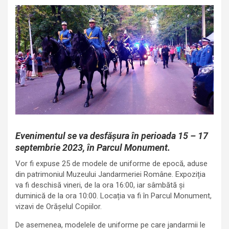
Evenimentul se va desfășura în perioada 15 – 17
septembrie 2023, în Parcul Monument.
Vor fi expuse 25 de modele de uniforme de epocă, aduse
din patrimoniul Muzeului Jandarmeriei Române. Expoziția
va fi deschisă vineri, de la ora 16:00, iar sâmbătă și
duminică de la ora 10:00. Locația va fi în Parcul Monument,
vizavi de Orășelul Copiilor.
De asemenea, modelele de uniforme pe care jandarmii le