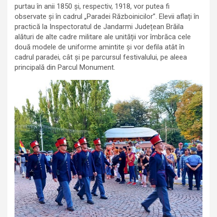
purtau în anii 1850 și, respectiv, 1918, vor putea fi
observate și în cadrul „Paradei Războinicilor”. Elevii aflați în
practică la Inspectoratul de Jandarmi Județean Brăila
alături de alte cadre militare ale unității vor îmbrăca cele
două modele de uniforme amintite și vor defila atât în
cadrul paradei, cât și pe parcursul festivalului, pe aleea
principală din Parcul Monument.