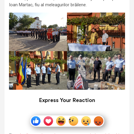
Ioan Martac, fiu al meleagurilor brăilene.
Express Your Reaction