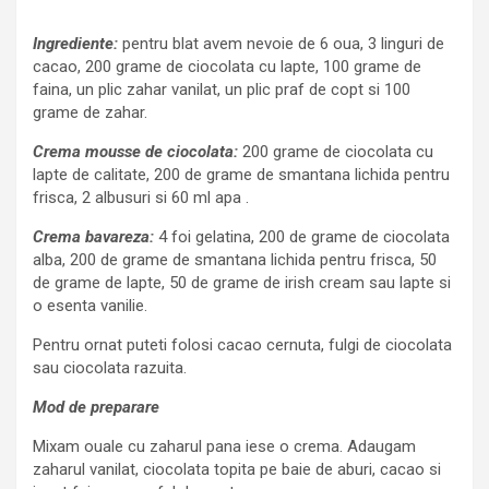
Ingrediente:
pentru blat avem nevoie de 6 oua, 3 linguri de
cacao, 200 grame de ciocolata cu lapte, 100 grame de
faina, un plic zahar vanilat, un plic praf de copt si 100
grame de zahar.
Crema mousse de ciocolata:
200 grame de ciocolata cu
lapte de calitate, 200 de grame de smantana lichida pentru
frisca, 2 albusuri si 60 ml apa .
Crema bavareza:
4 foi gelatina, 200 de grame de ciocolata
alba, 200 de grame de smantana lichida pentru frisca, 50
de grame de lapte, 50 de grame de irish cream sau lapte si
o esenta vanilie.
Pentru ornat puteti folosi cacao cernuta, fulgi de ciocolata
sau ciocolata razuita.
Mod de preparare
Mixam ouale cu zaharul pana iese o crema. Adaugam
zaharul vanilat, ciocolata topita pe baie de aburi, cacao si