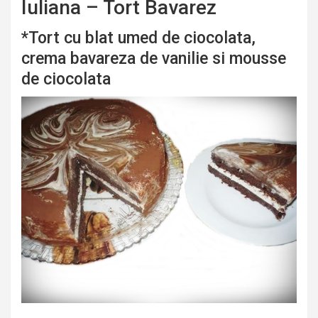
Iuliana – Tort Bavarez
*Tort cu blat umed de ciocolata,
crema bavareza de vanilie si mousse
de ciocolata