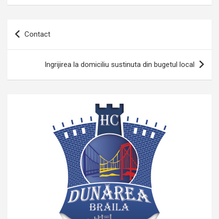
Navigare
Contact
în
articole
Ingrijirea la domiciliu sustinuta din bugetul local