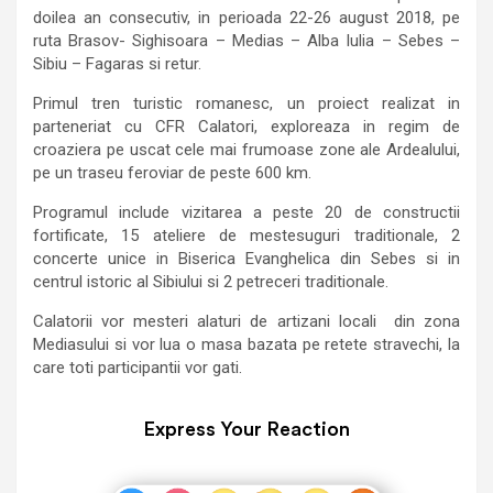
doilea an consecutiv, in perioada 22-26 august 2018, pe
ruta Brasov- Sighisoara – Medias – Alba Iulia – Sebes –
Sibiu – Fagaras si retur.
Primul tren turistic romanesc, un proiect realizat in
parteneriat cu CFR Calatori, exploreaza in regim de
croaziera pe uscat cele mai frumoase zone ale Ardealului,
pe un traseu feroviar de peste 600 km.
Programul include vizitarea a peste 20 de constructii
fortificate, 15 ateliere de mestesuguri traditionale, 2
concerte unice in Biserica Evanghelica din Sebes si in
centrul istoric al Sibiului si 2 petreceri traditionale.
Calatorii vor mesteri alaturi de artizani locali din zona
Mediasului si vor lua o masa bazata pe retete stravechi, la
care toti participantii vor gati.
Express Your Reaction