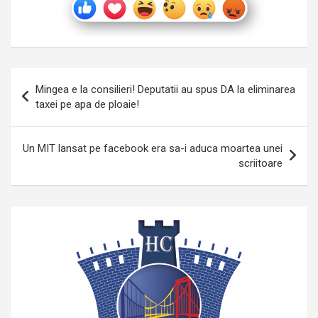
Navigare
Mingea e la consilieri! Deputatii au spus DA la eliminarea
în
taxei pe apa de ploaie!
articole
Un MIT lansat pe facebook era sa-i aduca moartea unei
scriitoare