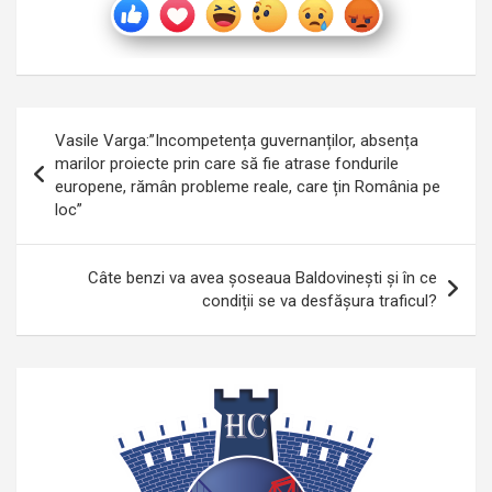
Navigare
Vasile Varga:”Incompetența guvernanților, absența
în
marilor proiecte prin care să fie atrase fondurile
europene, rămân probleme reale, care țin România pe
articole
loc”
Câte benzi va avea șoseaua Baldovinești și în ce
condiții se va desfășura traficul?