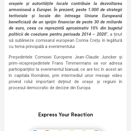
orașele și autoritățile locale contribuie la dezvoltarea
armonioasă a Europei. În prezent, peste 1.000 de strategii
teritoriale și locale din întreaga Uniune Europeană
beneficiază de un sprijin financiar de peste 30 de miliarde
de euro, ceea ce reprezintă aproximativ 10% din bugetul
politicii de coeziune pentru perioada 2014 – 2020
“, a ținut
să sublinieze comisarul european Corina Crețu în legătură
cu tema principală a evenimentului.
Președintele Comisiei Europene Jean-Claude Juncker și
prim-vicepreședintele Frans Timmermans se vor adresa
participanților la evenimentul bianual, ce are loc în acest an
în capitala României, prin intermediul unor mesaje video
privind rolul important deținut de orașe și regiuni în
procesul democratic de decizie din Europa.
Express Your Reaction