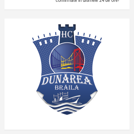
confirmate în ultimele 24 de ore!