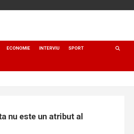
ECONOMIE
INTERVIU
SPORT
 nu este un atribut al