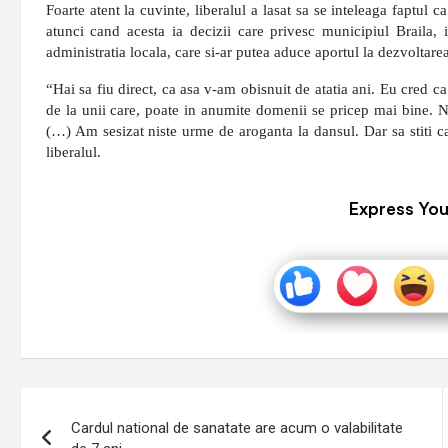
Foarte atent la cuvinte, liberalul a lasat sa se inteleaga faptul
atunci cand acesta ia decizii care privesc municipiul Braila, 
administratia locala, care si-ar putea aduce aportul la dezvoltarea
“Hai sa fiu direct, ca asa v-am obisnuit de atatia ani. Eu cred ca
de la unii care, poate in anumite domenii se pricep mai bine. Ni
(…) Am sesizat niste urme de aroganta la dansul. Dar sa stiti ca
liberalul.
Express You
Navigare
Cardul national de sanatate are acum o valabilitate