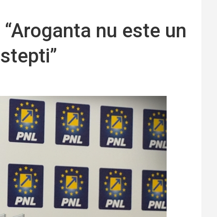
 “Aroganta nu este un
stepti”