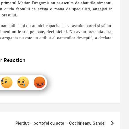
 ca primarul Marian Dragomir nu ar asculta de sfaturile nimanui,
in ciuda faptului ca exista o mana de specialisti, angajati in
 orasului.
 oamenii slabi nu au nici capacitatea sa asculte pareri si sfaturi
meni nu le stie pe toate, deci nici el. Nu avem pretentia asta.
 aroganta nu este un atribut al oamenilor destepti”, a declarat
r Reaction
Pierdut – portofel cu acte – Cochirleanu Sandel