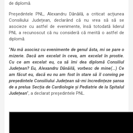
de diplomă.
Președintele PNL, Alexandru Dănăilă, a criticat acțiunea
Consiliului Județean, declarând că nu vrea să să se
asocieze cu astfel de evenimente, însă totodată liderul
PNL a recunoscut că nu consideră că merită o astfel de
diplomă.
”
Nu mă asociez cu evenimente de genul ăsta, mi se pare o
mizerie. Dacă am excelat în ceva, am excelat în prostie.
Cu ce am excelat eu, ca să îmi dea diplomă Consiliul
Județean? Eu, Alexandru Dănăilă, vorbesc de mine(…) Ce
am făcut eu, dacă eu nu am fost în stare să îl conving pe
președintele Consiliului Județean să-mi încredințeze șansa
de a prelua Secția de Cardiologie și Pediatrie de la Spitalul
Județean
”, a declarat președintele PNL.