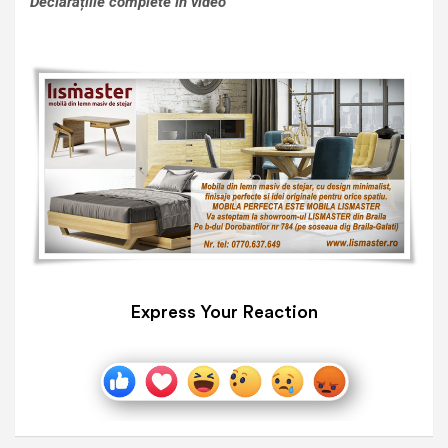
Declarațiile complete în video
Express Your Reaction