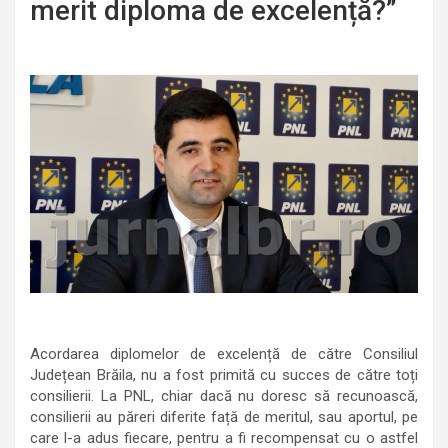
merit diploma de excelență?”
Acordarea diplomelor de excelență de către Consiliul
Județean Brăila, nu a fost primită cu succes de către toți
consilierii. La PNL, chiar dacă nu doresc să recunoască,
consilierii au păreri diferite față de meritul, sau aportul, pe
care l-a adus fiecare, pentru a fi recompensat cu o astfel