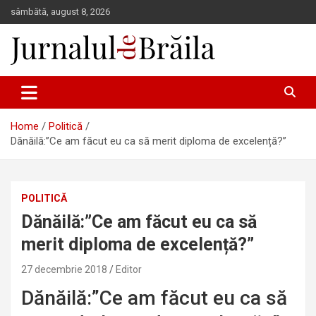
Skip
sâmbătă, august 8, 2026
to
content
Jurnalul de Brăila
Home
Politică
Dănăilă:”Ce am făcut eu ca să merit diploma de excelență?”
POLITICĂ
Dănăilă:”Ce am făcut eu ca să
merit diploma de excelență?”
27 decembrie 2018
Editor
Dănăilă:”Ce am făcut eu ca să