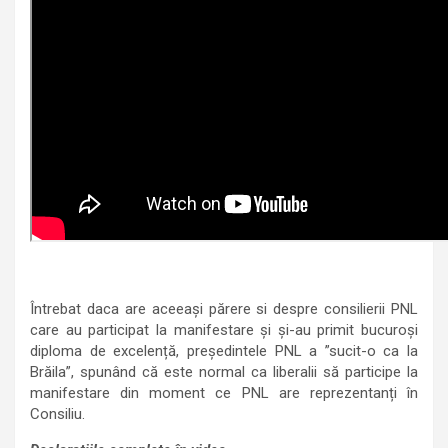
Întrebat daca are aceeași părere si despre consilierii PNL
care au participat la manifestare și și-au primit bucuroși
diploma de excelență, președintele PNL a ”sucit-o ca la
Brăila”, spunând că este normal ca liberalii să participe la
manifestare din moment ce PNL are reprezentanți în
Consiliu.