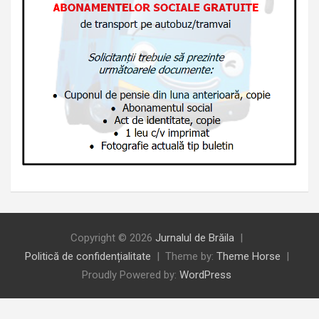
Copyright © 2026
Jurnalul de Brăila
Politică de confidențialitate
Theme by:
Theme Horse
Proudly Powered by:
WordPress