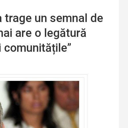
a trage un semnal de
mai are o legătură
 comunitățile”