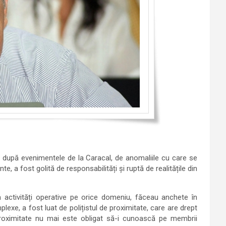
t după evenimentele de la Caracal, de anomaliile cu care se
 a fost golită de responsabilități și ruptă de realitățile din
a activități operative pe orice domeniu, făceau anchete în
lexe, a fost luat de polițistul de proximitate, care are drept
de proximitate nu mai este obligat să-i cunoască pe membrii