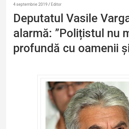
4 septembrie 2019
Editor
Deputatul Vasile Varg
alarmă: ”Polițistul nu 
profundă cu oamenii și