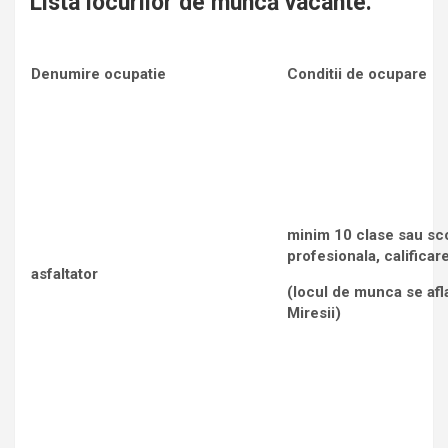
Lista locurilor de muncă vacante:
Denumire ocupatie
Conditii de ocupare
minim 10 clase sau sc
profesionala, calificare
asfaltator
(locul de munca se afla
Miresii)