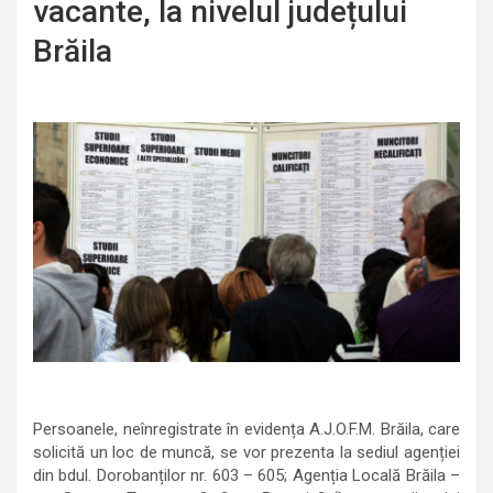
vacante, la nivelul județului
Brăila
Persoanele, neînregistrate în evidența A.J.O.F.M. Brăila, care
solicită un loc de muncă, se vor prezenta la sediul agenției
din bdul. Dorobanților nr. 603 – 605; Agenția Locală Brăila –