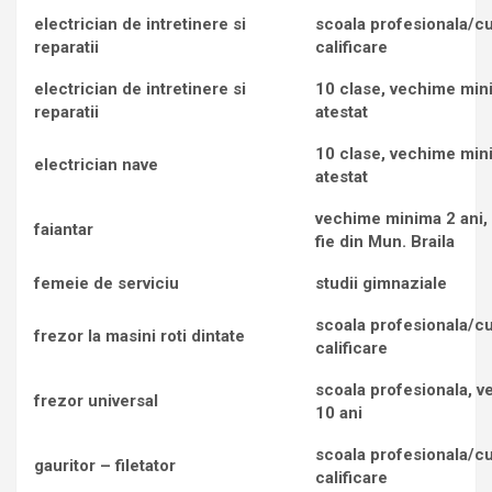
electrician de intretinere si
scoala profesionala/c
reparatii
calificare
electrician de intretinere si
10 clase, vechime min
reparatii
atestat
10 clase, vechime min
electrician nave
atestat
vechime minima 2 ani,
faiantar
fie din Mun. Braila
femeie de serviciu
studii gimnaziale
scoala profesionala/c
frezor la masini roti dintate
calificare
scoala profesionala, 
frezor universal
10 ani
scoala profesionala/c
gauritor – filetator
calificare