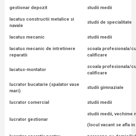
gestionar depozit
studii medii
lacatus constructii metalice si
studii de specialitate
navale
lacatus mecanic
studii medii
lacatus mecanic de intretinere
scoala profesionala/c
reparatii
calificare
scoala profesionala/c
lacatus-montator
calificare
lucrator bucatarie (spalator vase
studii gimnaziale
mari)
lucrator comercial
studii medii
studii medii, vechime 
lucrator gestionar
(locul vacant se afla i