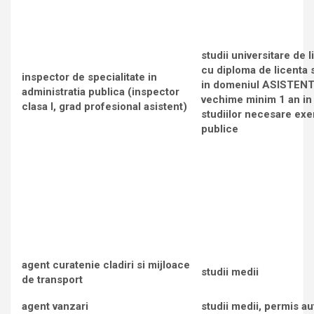
studii universitare de l
cu diploma de licenta 
inspector de specialitate in
in domeniul ASISTEN
administratia publica (inspector
vechime minim 1 an in 
clasa I, grad profesional asistent)
studiilor necesare exer
publice
agent curatenie cladiri si mijloace
studii medii
de transport
agent vanzari
studii medii, permis au