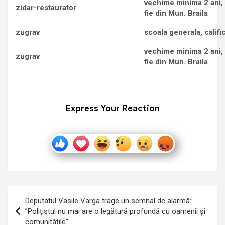
vechime minima 2 ani,
zidar-restaurator
fie din Mun. Braila
zugrav
scoala generala, califi
vechime minima 2 ani,
zugrav
fie din Mun. Braila
Express Your Reaction
Navigare
Deputatul Vasile Varga trage un semnal de alarmă:
în
”Polițistul nu mai are o legătură profundă cu oamenii și
comunitățile”