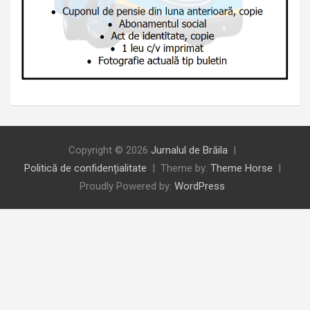
Copyright © 2026
Jurnalul de Brăila
Politică de confidențialitate
Theme by:
Theme Horse
Proudly Powered by:
WordPress