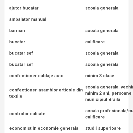
ajutor bucatar
scoala generala
ambalator manual
barman
scoala generala
bucatar
calificare
bucatar sef
scoala generala
bucatar sef
scoala generala
confectioner cablaje auto
minim 8 clase
scoala generala, vech
confectioner-asamblor articole din
minim 2 ani, persoane 
textile
municipiul Braila
scoala profesionala/c
controlor calitate
calificare
economist in economie generala
studii superioare