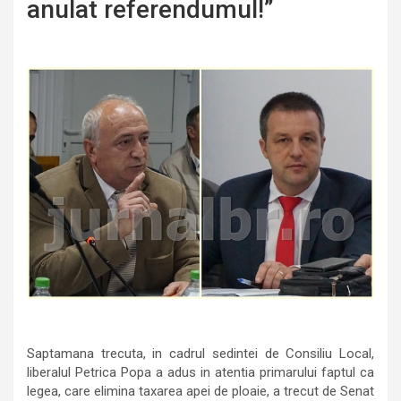
anulat referendumul!”
Saptamana trecuta, in cadrul sedintei de Consiliu Local,
liberalul Petrica Popa a adus in atentia primarului faptul ca
legea, care elimina taxarea apei de ploaie, a trecut de Senat