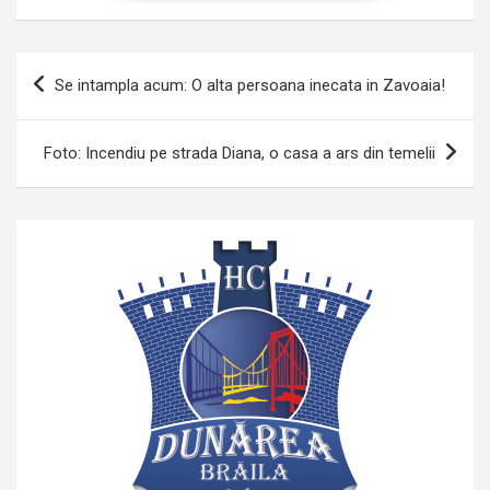
Navigare
Se intampla acum: O alta persoana inecata in Zavoaia!
în
articole
Foto: Incendiu pe strada Diana, o casa a ars din temelii