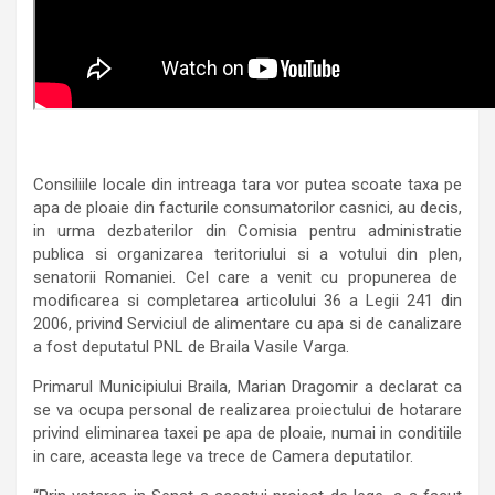
Consiliile locale din intreaga tara vor putea scoate taxa pe
apa de ploaie din facturile consumatorilor casnici, au decis,
in urma dezbaterilor din Comisia pentru administratie
publica si organizarea teritoriului si a votului din plen,
senatorii Romaniei. Cel care a venit cu propunerea de
modificarea si completarea articolului 36 a Legii 241 din
2006, privind Serviciul de alimentare cu apa si de canalizare
a fost deputatul PNL de Braila Vasile Varga.
Primarul Municipiului Braila, Marian Dragomir a declarat ca
se va ocupa personal de realizarea proiectului de hotarare
privind eliminarea taxei pe apa de ploaie, numai in conditiile
in care, aceasta lege va trece de Camera deputatilor.