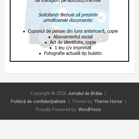
Copyright © 2026
Jurnalul de Brăila
Politică de confidențialitate
Theme by:
Theme Horse
Proudly Powered by:
WordPress