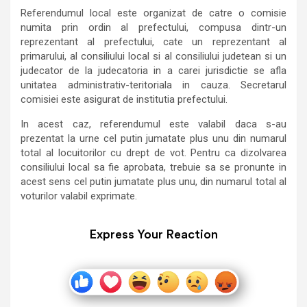
Referendumul local este organizat de catre o comisie
numita prin ordin al prefectului, compusa dintr-un
reprezentant al prefectului, cate un reprezentant al
primarului, al consiliului local si al consiliului judetean si un
judecator de la judecatoria in a carei jurisdictie se afla
unitatea administrativ-teritoriala in cauza. Secretarul
comisiei este asigurat de institutia prefectului.
In acest caz, referendumul este valabil daca s-au
prezentat la urne cel putin jumatate plus unu din numarul
total al locuitorilor cu drept de vot. Pentru ca dizolvarea
consiliului local sa fie aprobata, trebuie sa se pronunte in
acest sens cel putin jumatate plus unu, din numarul total al
voturilor valabil exprimate.
Express Your Reaction