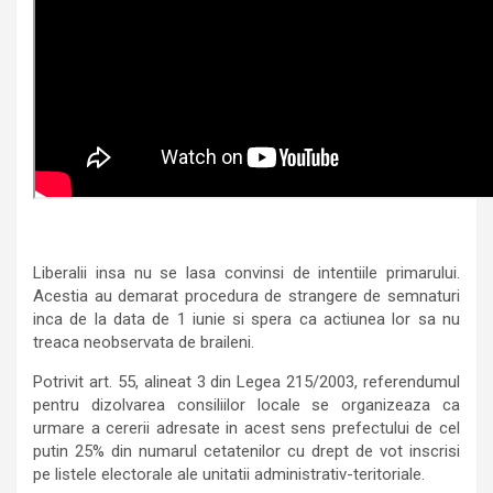
Liberalii insa nu se lasa convinsi de intentiile primarului.
Acestia au demarat procedura de strangere de semnaturi
inca de la data de 1 iunie si spera ca actiunea lor sa nu
treaca neobservata de braileni.
Potrivit art. 55, alineat 3 din Legea 215/2003, referendumul
pentru dizolvarea consiliilor locale se organizeaza ca
urmare a cererii adresate in acest sens prefectului de cel
putin 25% din numarul cetatenilor cu drept de vot inscrisi
pe listele electorale ale unitatii administrativ-teritoriale.