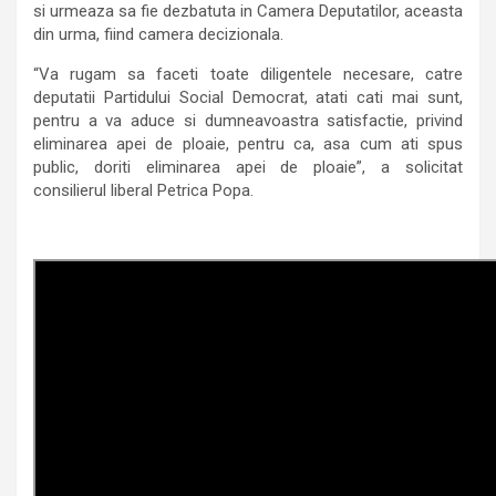
si urmeaza sa fie dezbatuta in Camera Deputatilor, aceasta
din urma, fiind camera decizionala.
“Va rugam sa faceti toate diligentele necesare, catre
deputatii Partidului Social Democrat, atati cati mai sunt,
pentru a va aduce si dumneavoastra satisfactie, privind
eliminarea apei de ploaie, pentru ca, asa cum ati spus
public, doriti eliminarea apei de ploaie”, a solicitat
consilierul liberal Petrica Popa.