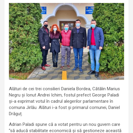
Alături de cei trei consilieri Daniela Bordea, Cătălin Marius
Negru și Ionut Andrei Ichim, fostul prefect George Paladi
și-a exprimat votul în cadrul alegerilor parlamentare în
comuna Jirlău. Alături i-a fost și primarul comunei, Daniel
Drăguț.
Adrian Paladi spune că a votat pentru un nou guvern care
”să aducă stabilitate economică și să gestioneze această