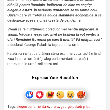
dificilă pentru România, indiferent de cine va câștiga
alegerile astăzi. În perioada următoare se va forma noul
Guvern care va trebui să aducă stabilitate economică și să
gestioneze această criză creată de pandemie.
Vreau să le mulțumesc colegilor mei pentru implicare și
sprijin.Totodată vreau să-i invit pe brăileni la vot pentru a
oferi României Guvernul pe care îl merită! Vă mulțumesc!
”
,
a declarat George Paladi, la ieșirea de la urne.
Paladi i-a invitat pe brăileni să-și exprime votul, astăzi fiind
ziua în care românii își aleg parlamentarii care să-i
reprezinte în următorii patru ani.
Express Your Reaction
Tags:
alegeri parlamentare
,
braila
,
george paladi
,
jirlau