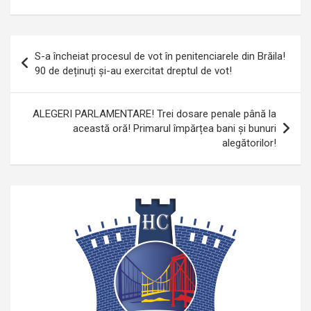
Navigare
S-a încheiat procesul de vot în penitenciarele din Brăila!
în
90 de deținuți și-au exercitat dreptul de vot!
articole
ALEGERI PARLAMENTARE! Trei dosare penale până la
această oră! Primarul împărțea bani și bunuri
alegătorilor!