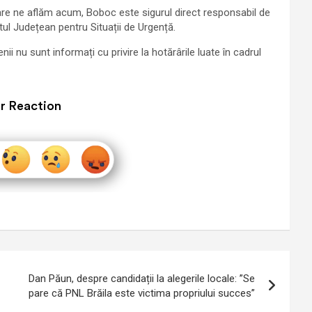
care ne aflăm acum, Boboc este sigurul direct responsabil de
tul Județean pentru Situații de Urgență.
nii nu sunt informați cu privire la hotărârile luate în cadrul
r Reaction
Dan Păun, despre candidații la alegerile locale: ”Se
pare că PNL Brăila este victima propriului succes”