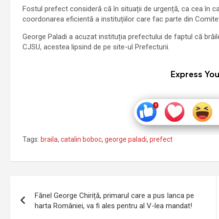
Fostul prefect consideră că în situații de urgență, ca cea în 
coordonarea eficientă a instituțiilor care fac parte din Comite
George Paladi a acuzat instituția prefectului de faptul că brăile
CJSU, acestea lipsind de pe site-ul Prefecturii.
Express You
Tags:
braila
,
catalin boboc
,
george paladi
,
prefect
Navigare
Fănel George Chiriță, primarul care a pus Ianca pe
în
harta României, va fi ales pentru al V-lea mandat!