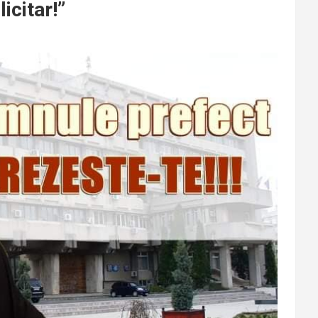
icitar!”