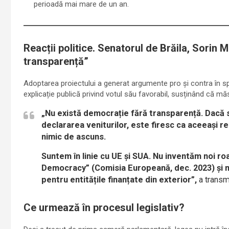
perioadă mai mare de un an.
Reacții politice. Senatorul de Brăila, Sorin 
transparență”
Adoptarea proiectului a generat argumente pro și contra în spaț
explicație publică privind votul său favorabil, susținând că mă
„Nu există democrație fără transparență. Dacă st
declararea veniturilor, este firesc ca aceeași re
nimic de ascuns.
Suntem în linie cu UE și SUA. Nu inventăm noi ro
Democracy” (Comisia Europeană, dec. 2023) și m
pentru entitățile finanțate din exterior”,
a transm
Ce urmează în procesul legislativ?