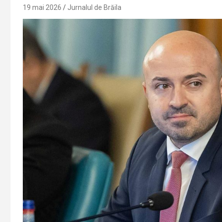
19 mai 2026
Jurnalul de Brăila