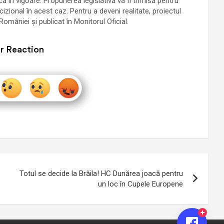
 în vigoare. Propunerea legislativă va fi trimisă pentru
cizional în acest caz. Pentru a deveni realitate, proiectul
omâniei și publicat în Monitorul Oficial.
r Reaction
Totul se decide la Brăila! HC Dunărea joacă pentru
un loc în Cupele Europene