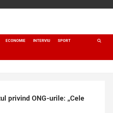
ECONOMIE
INTERVIU
SPORT
ul privind ONG-urile: „Cele