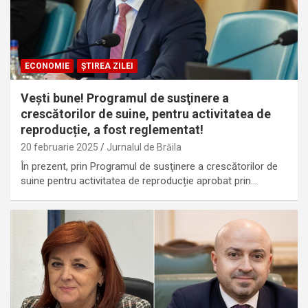
ECONOMIE
ȘTIREA ZILEI
Vești bune! Programul de susţinere a
crescătorilor de suine, pentru activitatea de
reproducție, a fost reglementat!
20 februarie 2025
Jurnalul de Brăila
În prezent, prin Programul de susţinere a crescătorilor de
suine pentru activitatea de reproducție aprobat prin…