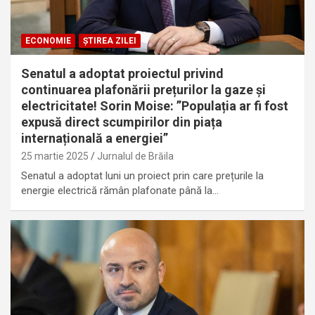
ECONOMIE
ȘTIREA ZILEI
Senatul a adoptat proiectul privind
continuarea plafonării prețurilor la gaze și
electricitate! Sorin Moise: ”Populația ar fi fost
expusă direct scumpirilor din piața
internațională a energiei”
25 martie 2025
Jurnalul de Brăila
Senatul a adoptat luni un proiect prin care prețurile la
energie electrică rămân plafonate până la…