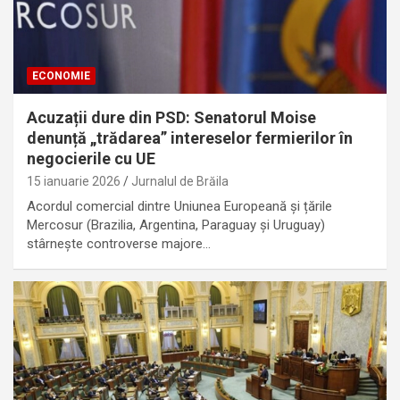
ECONOMIE
Acuzații dure din PSD: Senatorul Moise
denunță „trădarea” intereselor fermierilor în
negocierile cu UE
15 ianuarie 2026
Jurnalul de Brăila
Acordul comercial dintre Uniunea Europeană și țările
Mercosur (Brazilia, Argentina, Paraguay și Uruguay)
stârnește controverse majore…