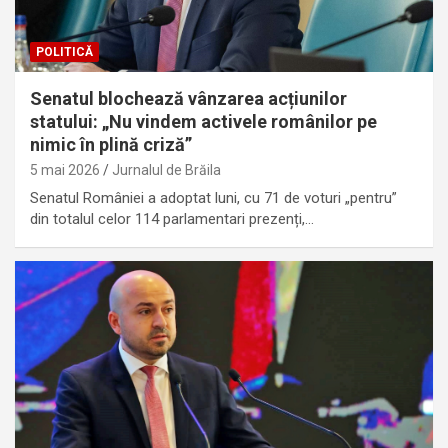
POLITICĂ
Senatul blochează vânzarea acțiunilor
statului: „Nu vindem activele românilor pe
nimic în plină criză”
5 mai 2026
Jurnalul de Brăila
Senatul României a adoptat luni, cu 71 de voturi „pentru”
din totalul celor 114 parlamentari prezenți,…