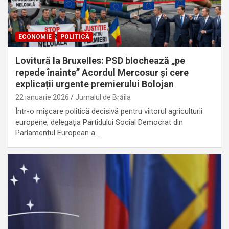
ECONOMIE
POLITICĂ
Lovitură la Bruxelles: PSD blochează „pe
repede înainte” Acordul Mercosur și cere
explicații urgente premierului Bolojan
22 ianuarie 2026
Jurnalul de Brăila
Într-o mișcare politică decisivă pentru viitorul agriculturii
europene, delegația Partidului Social Democrat din
Parlamentul European a…