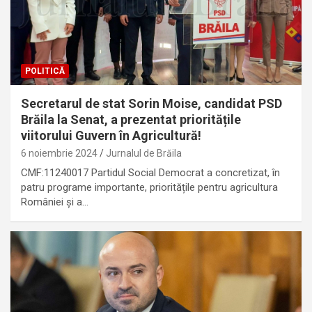
POLITICĂ
Secretarul de stat Sorin Moise, candidat PSD
Brăila la Senat, a prezentat prioritățile
viitorului Guvern în Agricultură!
6 noiembrie 2024
Jurnalul de Brăila
CMF:11240017 Partidul Social Democrat a concretizat, în
patru programe importante, prioritățile pentru agricultura
României și a…