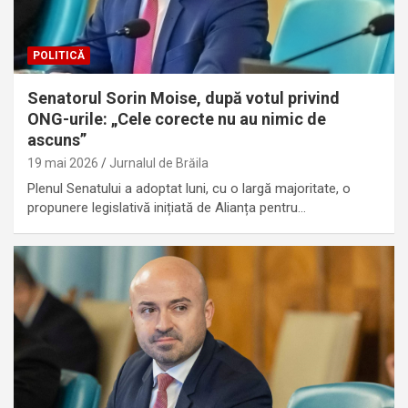
POLITICĂ
Senatorul Sorin Moise, după votul privind
ONG-urile: „Cele corecte nu au nimic de
ascuns”
19 mai 2026
Jurnalul de Brăila
Plenul Senatului a adoptat luni, cu o largă majoritate, o
propunere legislativă inițiată de Alianța pentru…