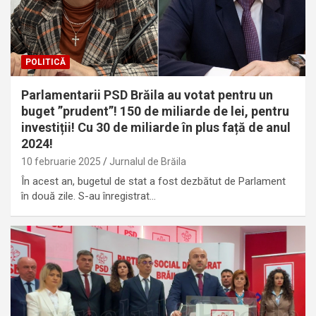
POLITICĂ
Parlamentarii PSD Brăila au votat pentru un
buget ”prudent”! 150 de miliarde de lei, pentru
investiții! Cu 30 de miliarde în plus față de anul
2024!
10 februarie 2025
Jurnalul de Brăila
În acest an, bugetul de stat a fost dezbătut de Parlament
în două zile. S-au înregistrat…