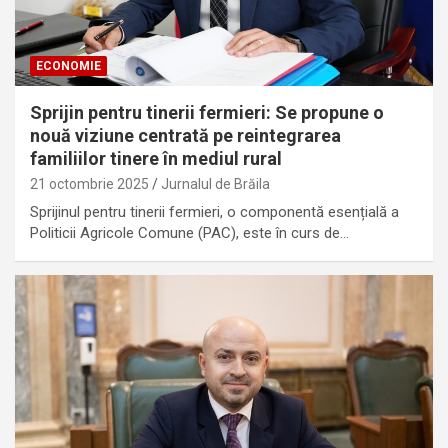
ECONOMIE
Sprijin pentru tinerii fermieri: Se propune o
nouă viziune centrată pe reintegrarea
familiilor tinere în mediul rural
21 octombrie 2025
Jurnalul de Brăila
Sprijinul pentru tinerii fermieri, o componentă esențială a
Politicii Agricole Comune (PAC), este în curs de…