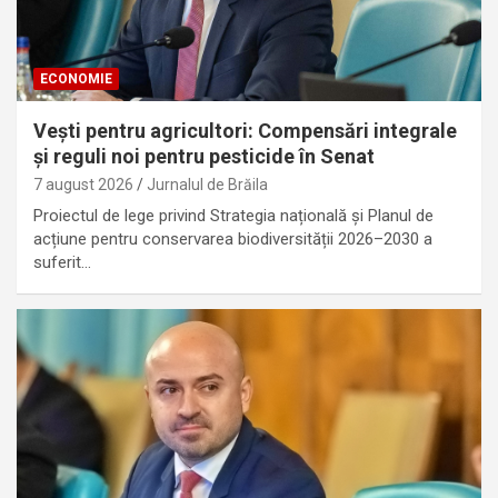
ECONOMIE
Vești pentru agricultori: Compensări integrale
și reguli noi pentru pesticide în Senat
7 august 2026
Jurnalul de Brăila
Proiectul de lege privind Strategia națională și Planul de
acțiune pentru conservarea biodiversității 2026–2030 a
suferit…