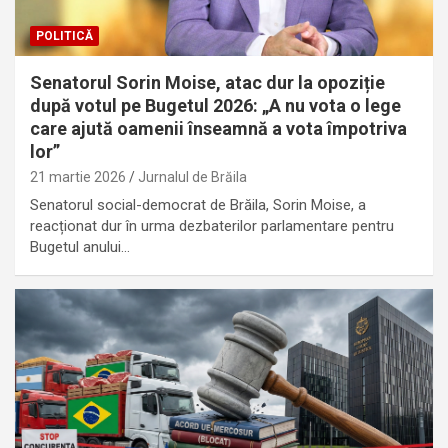
POLITICĂ
Senatorul Sorin Moise, atac dur la opoziție
după votul pe Bugetul 2026: „A nu vota o lege
care ajută oamenii înseamnă a vota împotriva
lor”
21 martie 2026
Jurnalul de Brăila
Senatorul social-democrat de Brăila, Sorin Moise, a
reacționat dur în urma dezbaterilor parlamentare pentru
Bugetul anului…