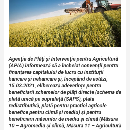
Agenţia de Plăţi şi Intervenţie pentru Agricultură
(APIA) informează că a încheiat convenții pentru
finanțarea capitalului de lucru cu instituții
bancare și nebancare și, începând de astăzi,
15.03.2021, eliberează adeverințe pentru
beneficiarii schemelor de plăți directe (schema de
plată unică pe suprafaţă (SAPS), plata
redistributivă, plată pentru practici agricole
benefice pentru climă şi mediu) şi pentru
beneficiarii măsurilor de mediu şi climă (Măsura
10 – Agromediu și climă, Măsura 11 – Agricultură