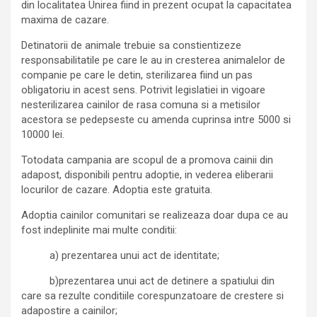
din localitatea Unirea fiind in prezent ocupat la capacitatea
maxima de cazare.
Detinatorii de animale trebuie sa constientizeze
responsabilitatile pe care le au in cresterea animalelor de
companie pe care le detin, sterilizarea fiind un pas
obligatoriu in acest sens. Potrivit legislatiei in vigoare
nesterilizarea cainilor de rasa comuna si a metisilor
acestora se pedepseste cu amenda cuprinsa intre 5000 si
10000 lei.
Totodata campania are scopul de a promova cainii din
adapost, disponibili pentru adoptie, in vederea eliberarii
locurilor de cazare. Adoptia este gratuita.
Adoptia cainilor comunitari se realizeaza doar dupa ce au
fost indeplinite mai multe conditii:
a) prezentarea unui act de identitate;
b)prezentarea unui act de detinere a spatiului din
care sa rezulte conditiile corespunzatoare de crestere si
adapostire a cainilor;