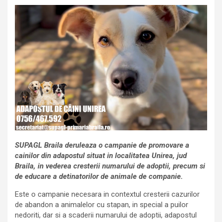
SUPAGL Braila deruleaza o campanie de promovare a
cainilor din adapostul situat in localitatea Unirea, jud
Braila, in vederea cresterii numarului de adoptii, precum si
de educare a detinatorilor de animale de companie.
Este o campanie necesara in contextul cresterii cazurilor
de abandon a animalelor cu stapan, in special a puilor
nedoriti, dar si a scaderii numarului de adoptii, adapostul