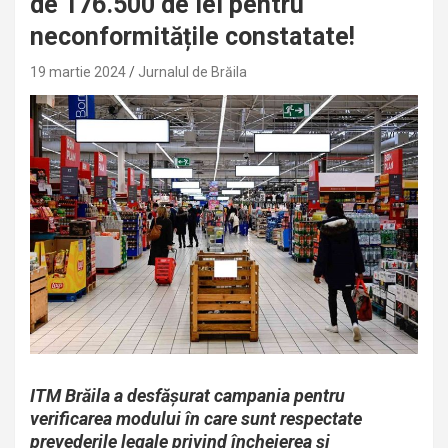
de 176.500 de lei pentru
neconformitățile constatate!
19 martie 2024
Jurnalul de Brăila
ITM Brăila a desfășurat campania pentru
verificarea modului în care sunt respectate
prevederile legale privind încheierea şi