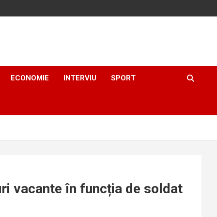
ECONOMIE
INTERVIU
SPORT
ri vacante în funcția de soldat