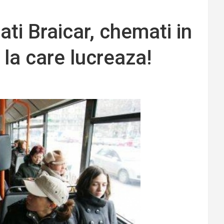
i Braicar, chemati in
 la care lucreaza!