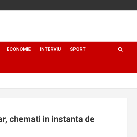
ECONOMIE
INTERVIU
SPORT
, chemati in instanta de