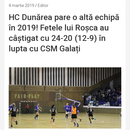
4 martie 2019
Editor
HC Dunărea pare o altă echipă
în 2019! Fetele lui Roșca au
câștigat cu 24-20 (12-9) în
lupta cu CSM Galați