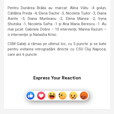
Pentru Dunărea Brăila au marcat: Alina Vătu -4 goluri,
Cătălina Preda -4, Elena Dache -3, Nicoleta Tudor -3, Diana
Axinte -3, Diana Munteanu -2, Elena Manea -2, Iryna
Shutska -1, Nicoleta Safta -1 și Ana Maria Berescu -1. Au
mai jucat: Gabriela Dobre – 10 intervenții, Marina Razum –
o intervenție și Natasha Krnic.
CSM Galați a rămas pe ultimul loc, cu 5 puncte și se bate
pentru evitarea retrogradării directe cu CSU Cluj Napoca,
care are 6 puncte.
Express Your Reaction