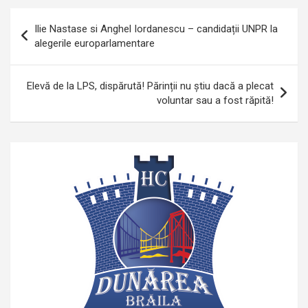
Navigare
Ilie Nastase si Anghel Iordanescu – candidații UNPR la
în
alegerile europarlamentare
articole
Elevă de la LPS, dispărută! Părinții nu știu dacă a plecat
voluntar sau a fost răpită!