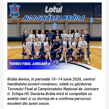
Brăila devine, în perioada 10–14 iunie 2026, centrul
handbalului juvenil românesc, odată cu găzduirea
Turneului Final al Campionatului Național de Junioare
II. Echipa HC Dunărea Brăila intră în competiție cu
ambiții mari și cu dorința de a confirma parcursul
excelent din acest sezon.