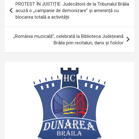
PROTEST ÎN JUSTIȚIE. Judecătorii de la Tribunalul Brăila
în
acuză o „campanie de demonizare” și amenință cu
blocarea totală a activității
articole
„România muzicală”, celebrată la Biblioteca Județeană
Brăila prin recitaluri, dans și folclor