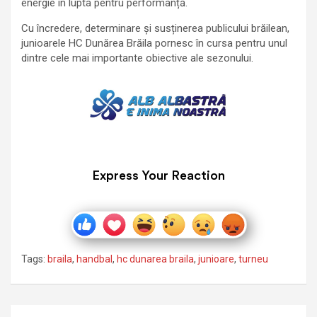
energie în lupta pentru performanță.
Cu încredere, determinare și susținerea publicului brăilean,
junioarele HC Dunărea Brăila pornesc în cursa pentru unul
dintre cele mai importante obiective ale sezonului.
Express Your Reaction
Tags:
braila
,
handbal
,
hc dunarea braila
,
junioare
,
turneu
Navigare