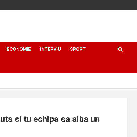
ECONOMIE
INTERVIU
SPORT
uta si tu echipa sa aiba un