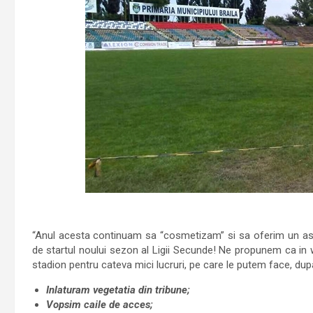
“Anul acesta continuam sa “cosmetizam” si sa oferim un aspe
de startul noului sezon al Ligii Secunde! Ne propunem ca in 
stadion pentru cateva mici lucruri, pe care le putem face, dupa
Inlaturam vegetatia din tribune;
Vopsim caile de acces;