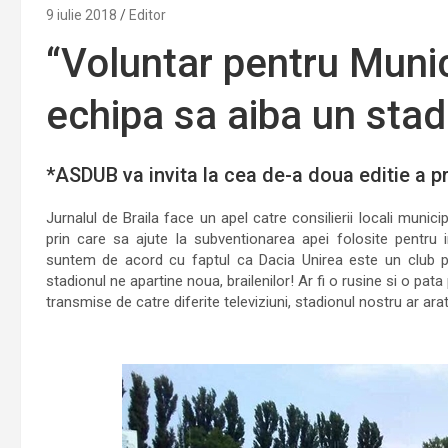
9 iulie 2018
Editor
“Voluntar pentru Munici
echipa sa aiba un stad
*ASDUB va invita la cea de-a doua editie a p
Jurnalul de Braila face un apel catre consilierii locali municip
prin care sa ajute la subventionarea apei folosite pentru 
suntem de acord cu faptul ca Dacia Unirea este un club priv
stadionul ne apartine noua, brailenilor! Ar fi o rusine si o pata
transmise de catre diferite televiziuni, stadionul nostru ar ar