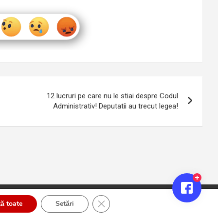
12 lucruri pe care nu le stiai despre Codul
Administrativ! Deputatii au trecut legea!
Close GDPR Cookie Banner
ă toate
Setări