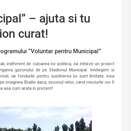
pal” – ajuta si tu
ion curat!
rogramului “Voluntar pentru Municipal”
ali, indiferent de culoarea lor politica, sa initieze un proiect
irigarea gazonului de pe Stadionul Municipal. Intelegem si
at, iar fondurile pentru sustinerea lui sunt limitate, insa
 pe imaginea Brailei daca, sezonul viitor, cand meciurile vor fi
ata asa cum arata in prezent!