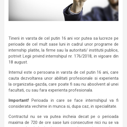
Tinerii in varsta de cel putin 16 ani vor putea sa lucreze pe
perioade de cel mult sase luni in cadrul unor programe de
internship platite, la firme sau la autoritati/ institutii publice,
potrivit Legii privind internshipul nr. 176/2018, in vigoare din
18 august.
Internul este o persoana in varsta de cel putin 16 ani, care
cauta dezvoltarea unor abilitati profesionale si experienta
la organizatia-gazda, care poate fi sau nu absolvent al unei
facultati, cu sau fara experienta profesionala.
Important!
Perioada in care se face internshipul va fi
considerata vechime in munca si, dupa caz, in specialitate.
Contractul nu se va putea incheia decat pe o perioada
maxima de 720 de ore sase luni consecutive nici nu se va