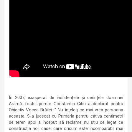
În 2007, exasperat de insistențele și cerințele doamnei
Aramă, fostul primar Constantin Cibu a declarat pentru
Obiectiv Vocea Brăilei: ” Nu înțeleg ce mai vrea persoana
aceasta. S-a judecat cu Primăria pentru câțiva centimetri
de teren apoi a început să reclame nu știu ce legat ce
construcția noii case, care oricum este incomparabil mai