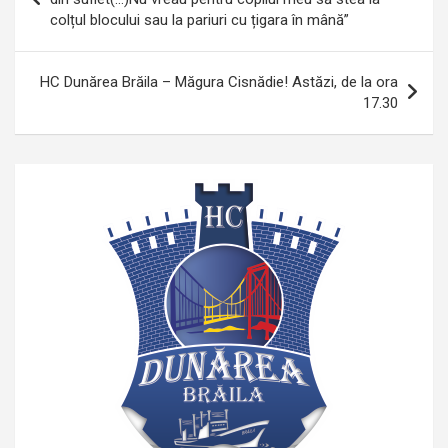
colțul blocului sau la pariuri cu țigara în mână”
articole
HC Dunărea Brăila – Măgura Cisnădie! Astăzi, de la ora
17.30