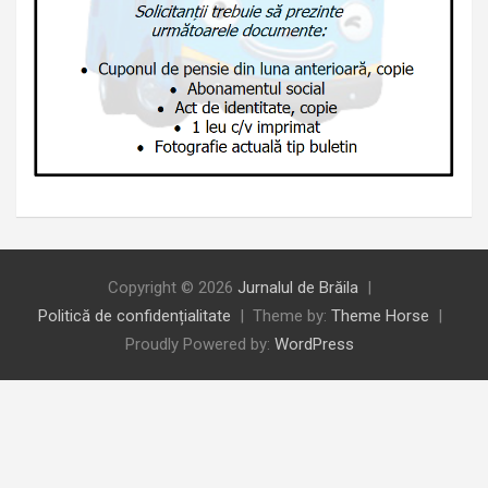
Copyright © 2026
Jurnalul de Brăila
Politică de confidențialitate
Theme by:
Theme Horse
Proudly Powered by:
WordPress