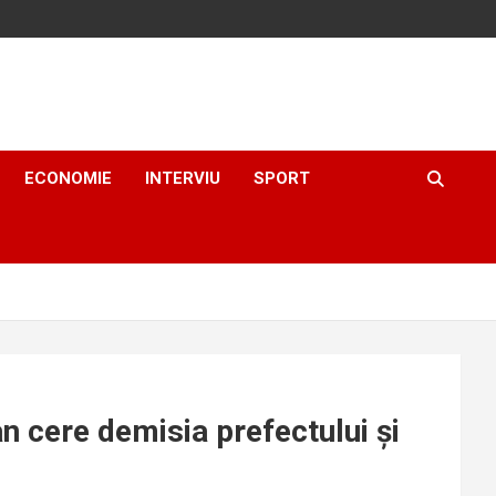
ECONOMIE
INTERVIU
SPORT
n cere demisia prefectului și