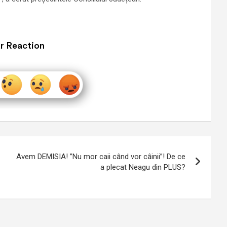
r Reaction
Avem DEMISIA! ”Nu mor caii când vor câinii”! De ce
a plecat Neagu din PLUS?