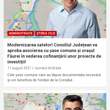
ADMINISTRAȚIE
ȘTIREA ZILEI
Modernizarea satelor! Consiliul Județean va
aproba asocierea cu șase comune și orașul
Făurei în vederea cofinanțării unor proiecte de
investiții!
11 august 2021
Jurnalul de Brăila
Cele șase comune care au depus documentația necesară
și vor beneficia de fonduri de la Consiliul…