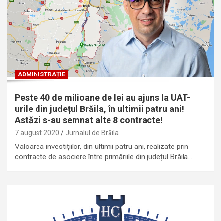
ADMINISTRAȚIE
Peste 40 de milioane de lei au ajuns la UAT-
urile din județul Brăila, în ultimii patru ani!
Astăzi s-au semnat alte 8 contracte!
7 august 2020
Jurnalul de Brăila
Valoarea investițiilor, din ultimii patru ani, realizate prin
contracte de asociere între primăriile din județul Brăila…