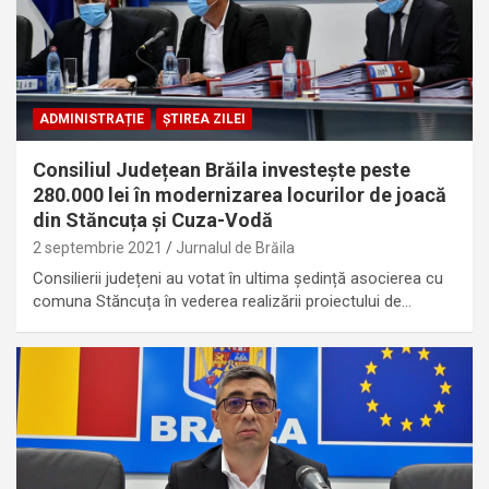
ADMINISTRAȚIE
ȘTIREA ZILEI
Consiliul Județean Brăila investește peste
280.000 lei în modernizarea locurilor de joacă
din Stăncuța și Cuza-Vodă
2 septembrie 2021
Jurnalul de Brăila
Consilierii județeni au votat în ultima ședință asocierea cu
comuna Stăncuța în vederea realizării proiectului de…