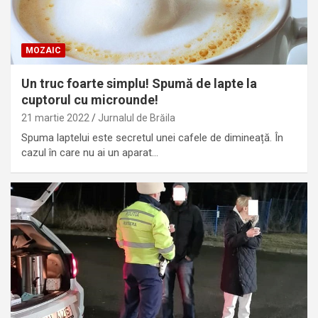
MOZAIC
Un truc foarte simplu! Spumă de lapte la
cuptorul cu microunde!
21 martie 2022
Jurnalul de Brăila
Spuma laptelui este secretul unei cafele de dimineață. În
cazul în care nu ai un aparat…