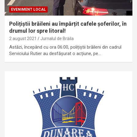
EVENIMENT LOCAL
Polițiștii brăileni au împărțit cafele șoferilor, în
drumul lor spre litoral!
2 august 2021
Jurnalul de Brăila
Astăzi, începând cu ora 06:00, polițiștii brăileni din cadrul
Serviciului Rutier au desfășurat o acțiune, pe…