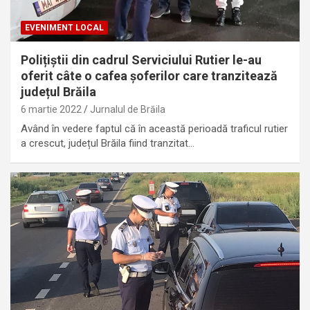
EVENIMENT LOCAL
Polițiștii din cadrul Serviciului Rutier le-au
oferit câte o cafea șoferilor care tranzitează
județul Brăila
6 martie 2022
Jurnalul de Brăila
Având în vedere faptul că în această perioadă traficul rutier
a crescut, județul Brăila fiind tranzitat…