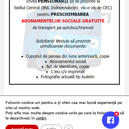
Folosim cookie-uri pentru a-ți oferi cea mai bună experiență pe
site-ul nostru web.
Poți afla mai multe despre cookie-urile pe care le folosim sau să
Copyright © 2026
Jurnalul de Brăila
le dezactivezi în
setări
.
Politică de confidențialitate
Theme by:
Theme Horse
Close GDPR Cookie Banner