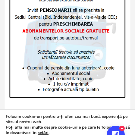
Folosim cookie-uri pentru a-ți oferi cea mai bună experiență pe
site-ul nostru web.
Poți afla mai multe despre cookie-urile pe care le folosim sau să
Copyright © 2026
Jurnalul de Brăila
le dezactivezi în
setări
.