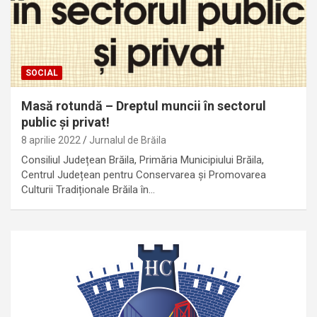
SOCIAL
Masă rotundă – Dreptul muncii în sectorul
public și privat!
8 aprilie 2022
Jurnalul de Brăila
Consiliul Județean Brăila, Primăria Municipiului Brăila,
Centrul Județean pentru Conservarea și Promovarea
Culturii Tradiționale Brăila în…