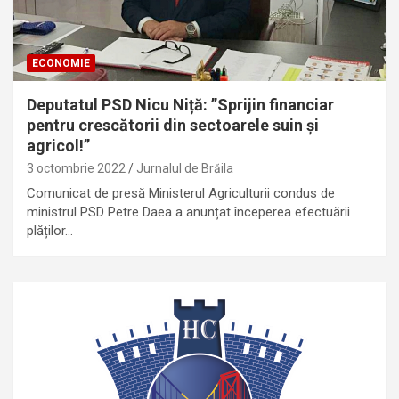
ECONOMIE
Deputatul PSD Nicu Niță: ”Sprijin financiar
pentru crescătorii din sectoarele suin și
agricol!”
3 octombrie 2022
Jurnalul de Brăila
Comunicat de presă Ministerul Agriculturii condus de
ministrul PSD Petre Daea a anunțat începerea efectuării
plăților…