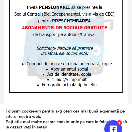
Folosim cookie-uri pentru a-ți oferi cea mai bună experiență pe
site-ul nostru web.
Poți afla mai multe despre cookie-urile pe care le folosim sau să
Copyright © 2026
Jurnalul de Brăila
le dezactivezi în
setări
.
Politică de confidențialitate
Theme by:
Theme Horse