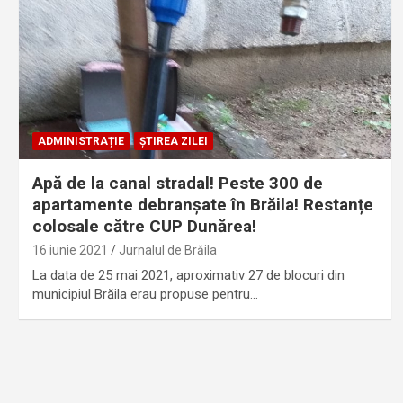
ADMINISTRAȚIE
ȘTIREA ZILEI
Apă de la canal stradal! Peste 300 de
apartamente debranșate în Brăila! Restanțe
colosale către CUP Dunărea!
16 iunie 2021
Jurnalul de Brăila
La data de 25 mai 2021, aproximativ 27 de blocuri din
municipiul Brăila erau propuse pentru…