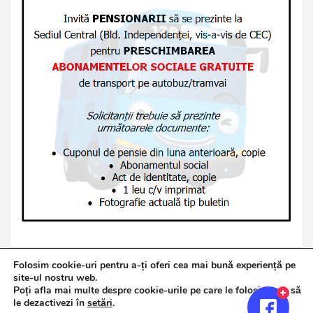
Folosim cookie-uri pentru a-ți oferi cea mai bună experiență pe
site-ul nostru web.
Poți afla mai multe despre cookie-urile pe care le folosim sau să
Copyright © 2026
Jurnalul de Brăila
le dezactivezi în
setări
.
Politică de confidențialitate
Theme by:
Theme Horse