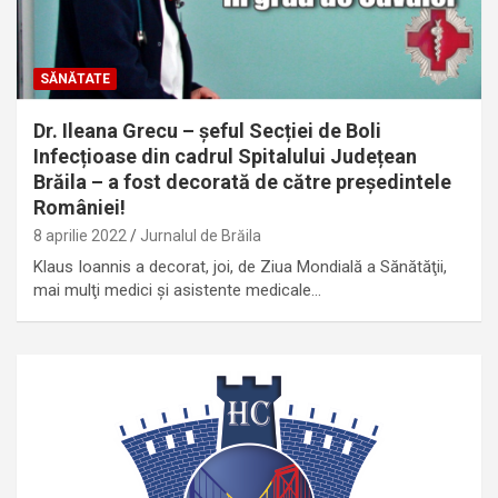
SĂNĂTATE
Dr. Ileana Grecu – șeful Secției de Boli
Infecțioase din cadrul Spitalului Județean
Brăila – a fost decorată de către președintele
României!
8 aprilie 2022
Jurnalul de Brăila
Klaus Ioannis a decorat, joi, de Ziua Mondială a Sănătăţii,
mai mulţi medici şi asistente medicale…