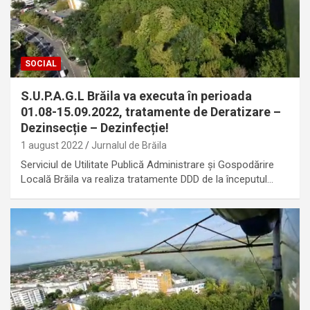
SOCIAL
S.U.P.A.G.L Brăila va executa în perioada
01.08-15.09.2022, tratamente de Deratizare –
Dezinsecție – Dezinfecție!
1 august 2022
Jurnalul de Brăila
Serviciul de Utilitate Publică Administrare și Gospodărire
Locală Brăila va realiza tratamente DDD de la începutul…