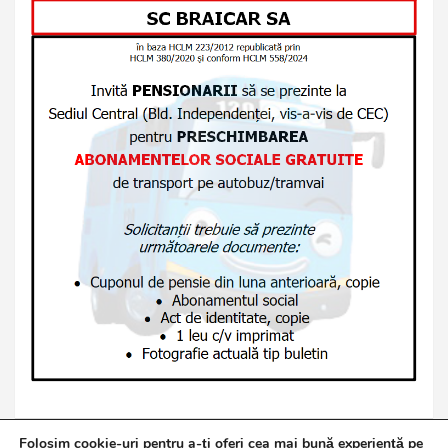
Folosim cookie-uri pentru a-ți oferi cea mai bună experiență pe