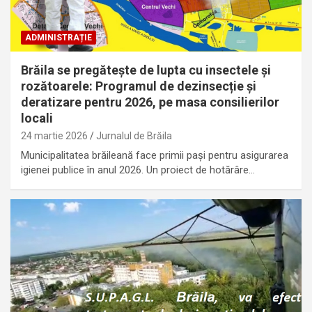
ADMINISTRAȚIE
Brăila se pregătește de lupta cu insectele și
rozătoarele: Programul de dezinsecție și
deratizare pentru 2026, pe masa consilierilor
locali
24 martie 2026
Jurnalul de Brăila
Municipalitatea brăileană face primii pași pentru asigurarea
igienei publice în anul 2026. Un proiect de hotărâre…