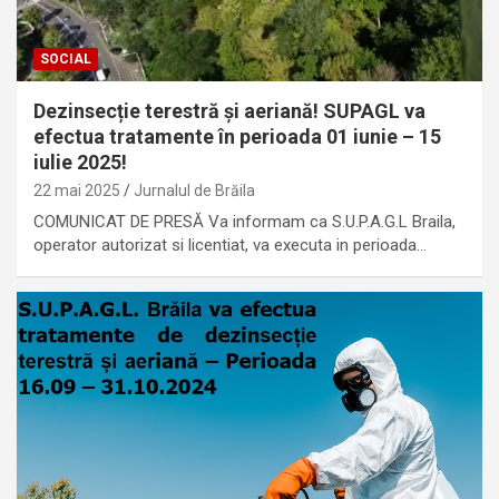
SOCIAL
Dezinsecție terestră și aeriană! SUPAGL va
efectua tratamente în perioada 01 iunie – 15
iulie 2025!
22 mai 2025
Jurnalul de Brăila
COMUNICAT DE PRESĂ Va informam ca S.U.P.A.G.L Braila,
operator autorizat si licentiat, va executa in perioada…