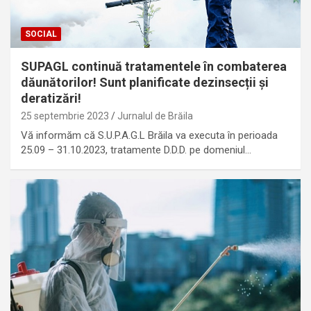
SOCIAL
SUPAGL continuă tratamentele în combaterea
dăunătorilor! Sunt planificate dezinsecții și
deratizări!
25 septembrie 2023
Jurnalul de Brăila
Vă informăm că S.U.P.A.G.L Brăila va executa în perioada
25.09 – 31.10.2023, tratamente D.D.D. pe domeniul…