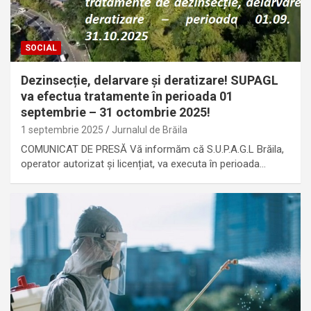
SOCIAL
Dezinsecție, delarvare și deratizare! SUPAGL
va efectua tratamente în perioada 01
septembrie – 31 octombrie 2025!
1 septembrie 2025
Jurnalul de Brăila
COMUNICAT DE PRESĂ Vă informăm că S.U.P.A.G.L Brăila,
operator autorizat și licențiat, va executa în perioada…