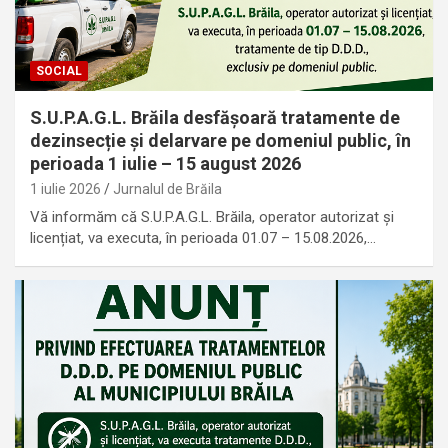
SOCIAL
S.U.P.A.G.L. Brăila desfășoară tratamente de
dezinsecție și delarvare pe domeniul public, în
perioada 1 iulie – 15 august 2026
1 iulie 2026
Jurnalul de Brăila
Vă informăm că S.U.P.A.G.L. Brăila, operator autorizat și
licențiat, va executa, în perioada 01.07 – 15.08.2026,…