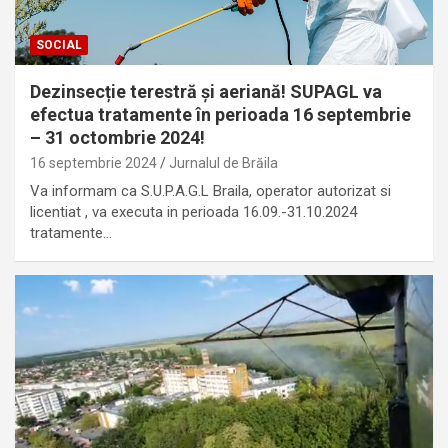
SOCIAL
Dezinsecție terestră și aeriană! SUPAGL va
efectua tratamente în perioada 16 septembrie
– 31 octombrie 2024!
16 septembrie 2024
Jurnalul de Brăila
Va informam ca S.U.P.A.G.L Braila, operator autorizat si
licentiat , va executa in perioada 16.09.-31.10.2024
tratamente…