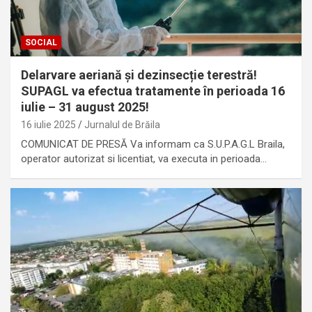
SOCIAL
Delarvare aeriană și dezinsecție terestră!
SUPAGL va efectua tratamente în perioada 16
iulie – 31 august 2025!
16 iulie 2025
Jurnalul de Brăila
COMUNICAT DE PRESĂ Va informam ca S.U.P.A.G.L Braila,
operator autorizat si licentiat, va executa in perioada…