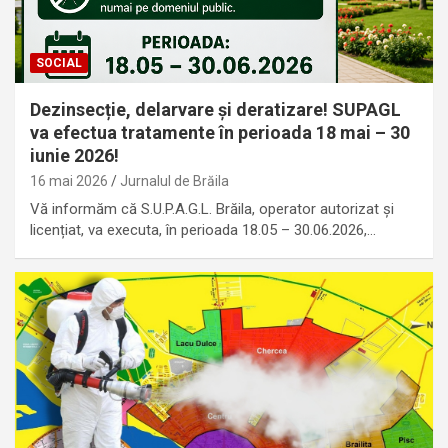
SOCIAL
Dezinsecție, delarvare și deratizare! SUPAGL
va efectua tratamente în perioada 18 mai – 30
iunie 2026!
16 mai 2026
Jurnalul de Brăila
Vă informăm că S.U.P.A.G.L. Brăila, operator autorizat și
licențiat, va executa, în perioada 18.05 – 30.06.2026,…