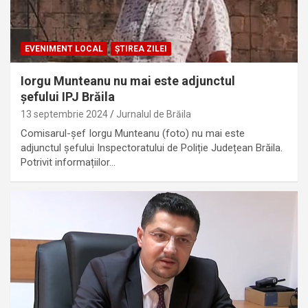
EVENIMENT LOCAL
ȘTIREA ZILEI
Iorgu Munteanu nu mai este adjunctul
șefului IPJ Brăila
13 septembrie 2024
Jurnalul de Brăila
Comisarul-șef Iorgu Munteanu (foto) nu mai este
adjunctul șefului Inspectoratului de Poliție Județean Brăila.
Potrivit informațiilor…