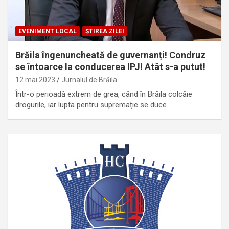
EVENIMENT LOCAL
ȘTIREA ZILEI
Brăila îngenuncheată de guvernanți! Condruz
se întoarce la conducerea IPJ! Atât s-a putut!
12 mai 2023
Jurnalul de Brăila
Într-o perioadă extrem de grea, când în Brăila colcăie
drogurile, iar lupta pentru supremație se duce…