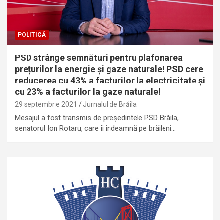
POLITICĂ
PSD strânge semnături pentru plafonarea
prețurilor la energie și gaze naturale! PSD cere
reducerea cu 43% a facturilor la electricitate și
cu 23% a facturilor la gaze naturale!
29 septembrie 2021
Jurnalul de Brăila
Mesajul a fost transmis de președintele PSD Brăila,
senatorul Ion Rotaru, care îi îndeamnă pe brăileni…