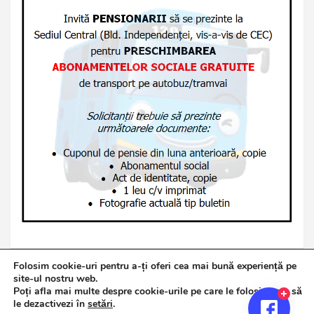
Folosim cookie-uri pentru a-ți oferi cea mai bună experiență pe
site-ul nostru web.
Poți afla mai multe despre cookie-urile pe care le folosim sau să
Copyright © 2026
Jurnalul de Brăila
le dezactivezi în
setări
.
Politică de confidențialitate
Theme by:
Theme Horse