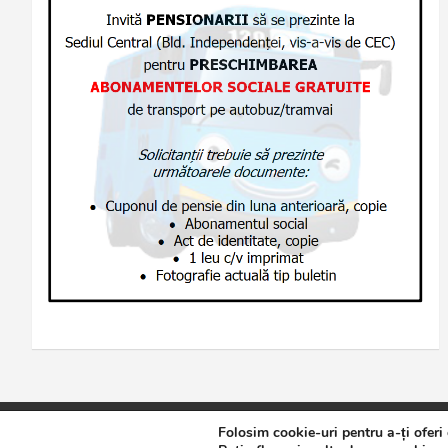
Folosim cookie-uri pentru a-ți oferi
Copyright © 2026
Jurnalul de Brăila
Politică de confidențialita