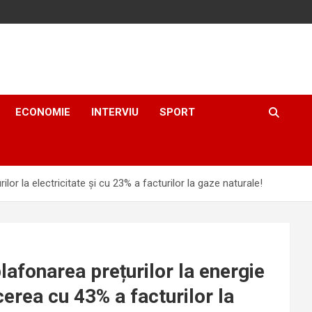
ECONOMIE
INTERVIU
SPORT
r la electricitate și cu 23% a facturilor la gaze naturale!
afonarea prețurilor la energie
erea cu 43% a facturilor la