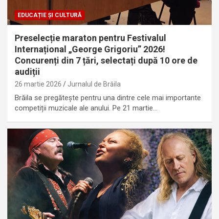
EDUCAȚIE ȘI CULTURĂ
Preselecție maraton pentru Festivalul
Internațional „George Grigoriu” 2026!
Concurenți din 7 țări, selectați după 10 ore de
audiții
26 martie 2026
Jurnalul de Brăila
Brăila se pregătește pentru una dintre cele mai importante
competiții muzicale ale anului. Pe 21 martie…