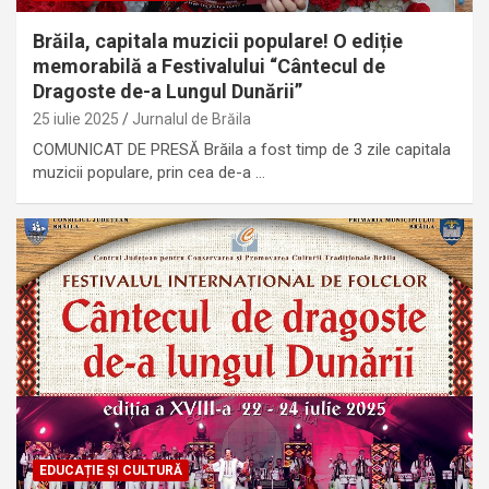
Brăila, capitala muzicii populare! O ediție
memorabilă a Festivalului “Cântecul de
Dragoste de-a Lungul Dunării”
25 iulie 2025
Jurnalul de Brăila
COMUNICAT DE PRESĂ Brăila a fost timp de 3 zile capitala
muzicii populare, prin cea de-a …
EDUCAȚIE ȘI CULTURĂ