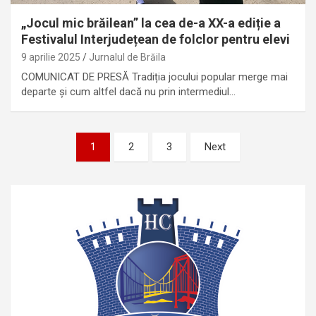
„Jocul mic brăilean” la cea de-a XX-a ediție a
Festivalul Interjudețean de folclor pentru elevi
9 aprilie 2025
Jurnalul de Brăila
COMUNICAT DE PRESĂ Tradiția jocului popular merge mai
departe și cum altfel dacă nu prin intermediul…
Paginație
1
2
3
Next
articole