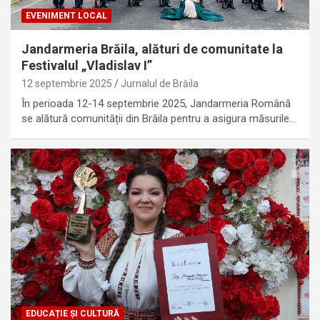
EVENIMENT LOCAL
Jandarmeria Brăila, alături de comunitate la
Festivalul „Vladislav I”
12 septembrie 2025
Jurnalul de Brăila
În perioada 12-14 septembrie 2025, Jandarmeria Română
se alătură comunității din Brăila pentru a asigura măsurile…
EDUCAȚIE ȘI CULTURĂ