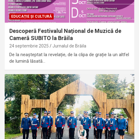
EDUCAȚIE ȘI CULTURĂ
Descoperă Festivalul Național de Muzică de
Cameră SUBITO la Brăila
24 septembrie 2025
Jurnalul de Brăila
De la neașteptat la revelație, de la clipa de grație la un altfel
de lumină lăsată…