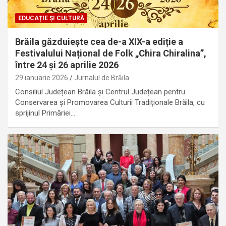
EDUCAȚIE ȘI CULTURĂ
Brăila găzduiește cea de-a XIX-a ediție a
Festivalului Național de Folk „Chira Chiralina”,
între 24 și 26 aprilie 2026
29 ianuarie 2026
Jurnalul de Brăila
Consiliul Județean Brăila și Centrul Județean pentru
Conservarea și Promovarea Culturii Tradiționale Brăila, cu
sprijinul Primăriei…