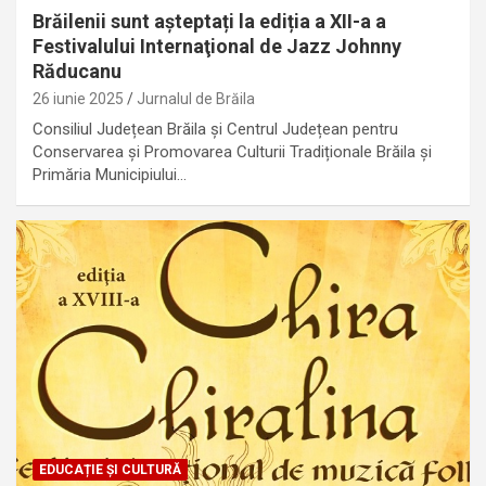
Brăilenii sunt așteptați la ediția a XII-a a
Festivalului Internaţional de Jazz Johnny
Răducanu
26 iunie 2025
Jurnalul de Brăila
Consiliul Județean Brăila și Centrul Județean pentru
Conservarea și Promovarea Culturii Tradiționale Brăila și
Primăria Municipiului…
EDUCAȚIE ȘI CULTURĂ