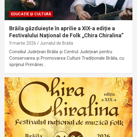
EDUCAȚIE ȘI CULTURĂ
Brăila găzduiește în aprilie a XIX-a ediție a
Festivalului Național de Folk „Chira Chiralina”
9 martie 2026
Jurnalul de Brăila
Consiliul Județean Brăila și Centrul Județean pentru
Conservarea și Promovarea Culturii Tradiționale Brăila, cu
sprijinul Primăriei…