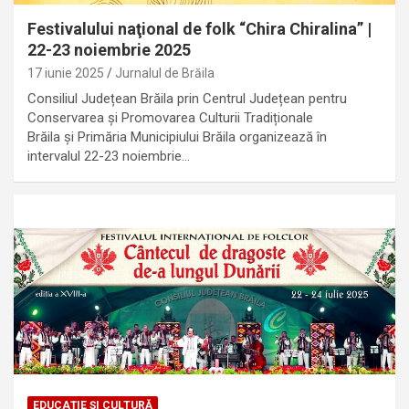
Festivalului naţional de folk “Chira Chiralina” |
22-23 noiembrie 2025
17 iunie 2025
Jurnalul de Brăila
Consiliul Județean Brăila prin Centrul Județean pentru
Conservarea și Promovarea Culturii Tradiționale
Brăila și Primăria Municipiului Brăila organizează în
intervalul 22-23 noiembrie…
EDUCAȚIE ȘI CULTURĂ