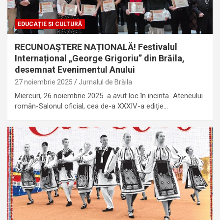
EDUCAȚIE ȘI CULTURĂ
RECUNOAȘTERE NAȚIONALĂ! Festivalul
Internațional „George Grigoriu” din Brăila,
desemnat Evenimentul Anului
27 noiembrie 2025
Jurnalul de Brăila
Miercuri, 26 noiembrie 2025 a avut loc în incinta Ateneului
român-Salonul oficial, cea de-a XXXIV-a ediție…