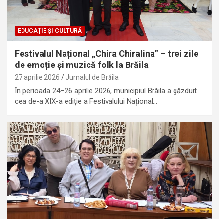
EDUCAȚIE ȘI CULTURĂ
Festivalul Național „Chira Chiralina” – trei zile
de emoție și muzică folk la Brăila
27 aprilie 2026
Jurnalul de Brăila
În perioada 24–26 aprilie 2026, municipiul Brăila a găzduit
cea de-a XIX-a ediție a Festivalului Național…