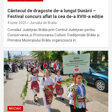
Cântecul de dragoste de-a lungul Dunării –
Festival concurs aflat la cea de-a XVIII-a ediție
4 iunie 2025
Jurnalul de Brăila
Consiliul Judeţean Brăila prin Centrul Judeţean pentru
Conservarea şi Promovarea Culturii Tradiţionale Brăila și
Primăria Municipiului Brăila organizează în…
MOZAIC