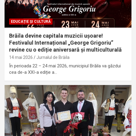
EDUCAȚIE ȘI CULTURĂ
Brăila devine capitala muzicii ușoare!
Festivalul Internațional „George Grigoriu”
revine cu o ediție aniversară și multiculturală
14 mai 2026
Jurnalul de Brăila
În perioada 22 – 24 mai 2026, municipiul Brăila va găzdui
cea de-a XXI-a ediție a…