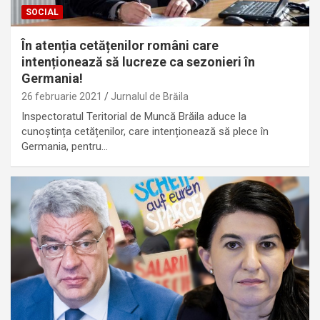
SOCIAL
În atenția cetățenilor români care
intenționează să lucreze ca sezonieri în
Germania!
26 februarie 2021
Jurnalul de Brăila
Inspectoratul Teritorial de Muncă Brăila aduce la
cunoștința cetățenilor, care intenționează să plece în
Germania, pentru…