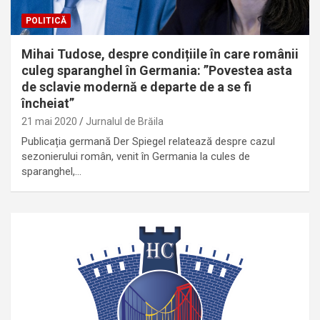
POLITICĂ
Mihai Tudose, despre condițiile în care românii
culeg sparanghel în Germania: ”Povestea asta
de sclavie modernă e departe de a se fi
încheiat”
21 mai 2020
Jurnalul de Brăila
Publicația germană Der Spiegel relatează despre cazul
sezonierului român, venit în Germania la cules de
sparanghel,…