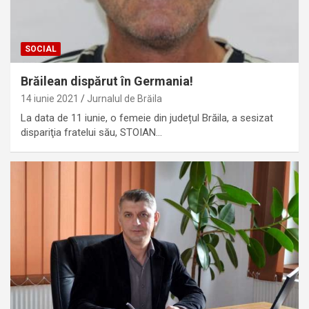
SOCIAL
Brăilean dispărut în Germania!
14 iunie 2021
Jurnalul de Brăila
La data de 11 iunie, o femeie din județul Brăila, a sesizat
dispariţia fratelui său, STOIAN…