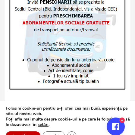
Folosim cookie-uri pentru a-ți oferi cea mai bună experiență pe
site-ul nostru web.
Poți afla mai multe despre cookie-urile pe care le folosim sau să
Copyright © 2026
Jurnalul de Brăila
le dezactivezi în
setări
.
Politică de confidențialitate
Theme by:
Theme Horse
Close GDPR Cookie Banner