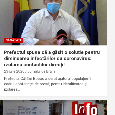
SĂNĂTATE
Prefectul spune că a găsit o soluție pentru
diminuarea infectărilor cu coronavirus:
izolarea contacților direcți!
23 iulie 2020
Jurnalul de Brăila
Prefectul Cătălin Boboc a cerut ajutorul populației, în
cadrul conferinței de presă, pentru identificarea și
izolarea…