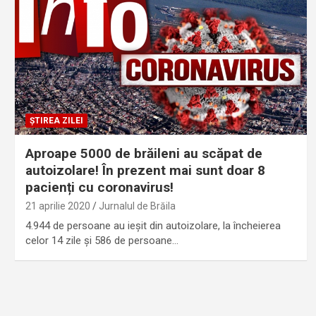
ȘTIREA ZILEI
Aproape 5000 de brăileni au scăpat de
autoizolare! În prezent mai sunt doar 8
pacienți cu coronavirus!
21 aprilie 2020
Jurnalul de Brăila
4.944 de persoane au ieșit din autoizolare, la încheierea
celor 14 zile și 586 de persoane…