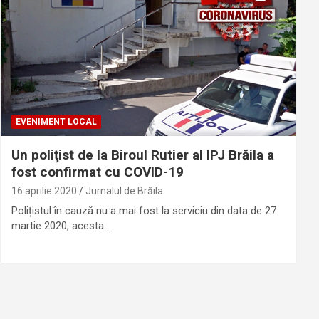
EVENIMENT LOCAL
Un poliţist de la Biroul Rutier al IPJ Brăila a
fost confirmat cu COVID-19
16 aprilie 2020
Jurnalul de Brăila
Polițistul în cauză nu a mai fost la serviciu din data de 27
martie 2020, acesta…