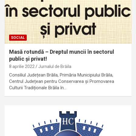
SOCIAL
Masă rotundă – Dreptul muncii în sectorul
public și privat!
8 aprilie 2022
Jurnalul de Brăila
Consiliul Județean Brăila, Primăria Municipiului Brăila,
Centrul Județean pentru Conservarea și Promovarea
Culturii Tradiționale Brăila în…