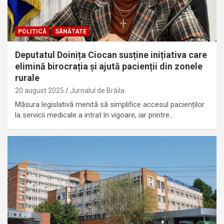
POLITICĂ
SĂNĂTATE
Deputatul Doinița Ciocan susține inițiativa care
elimină birocrația și ajută pacienții din zonele
rurale
20 august 2025
Jurnalul de Brăila
Măsura legislativă menită să simplifice accesul pacienților
la servicii medicale a intrat în vigoare, iar printre…