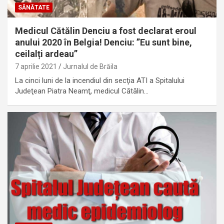
SĂNĂTATE
Medicul Cătălin Denciu a fost declarat eroul
anului 2020 în Belgia! Denciu: ”Eu sunt bine,
ceilalți ardeau”
7 aprilie 2021
Jurnalul de Brăila
La cinci luni de la incendiul din secţia ATI a Spitalului
Judeţean Piatra Neamţ, medicul Cătălin…