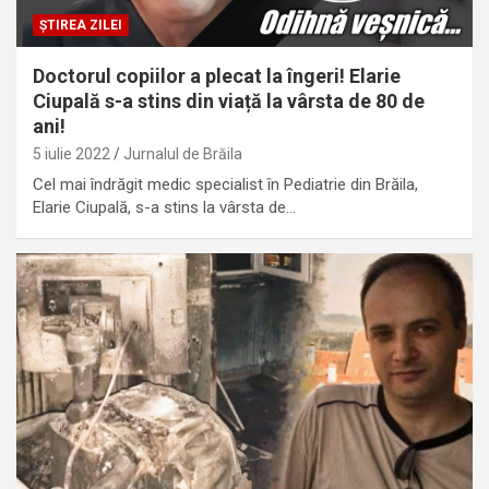
ȘTIREA ZILEI
Doctorul copiilor a plecat la îngeri! Elarie
Ciupală s-a stins din viață la vârsta de 80 de
ani!
5 iulie 2022
Jurnalul de Brăila
Cel mai îndrăgit medic specialist în Pediatrie din Brăila,
Elarie Ciupală, s-a stins la vârsta de…