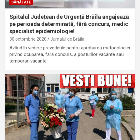
SĂNĂTATE
Spitalul Județean de Urgență Brăila angajează
pe perioada determinată, fără concurs, medic
specialist epidemiologie!
30 octombrie 2020
Jurnalul de Brăila
Având în vedere prevederile pentru aprobarea metodologiei
privind ocuparea, fără concurs, a posturilor vacante sau
temporar-vacante…