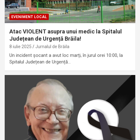
EVENIMENT LOCAL
Atac VIOLENT asupra unui medic la Spitalul
Județean de Urgență Brăila!
8 iulie 2025
Jurnalul de Brăila
Un incident șocant a avut loc marți, în jurul orei 10:00, la
Spitalul Județean de Urgență…