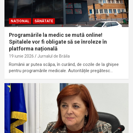
NAȚIONAL
SĂNĂTATE
Programările la medic se mută online!
Spitalele vor fi obligate să se înroleze în
platforma națională
19 iunie 2026
Jurnalul de Brăila
Românii ar putea scăpa, în curând, de cozile de la ghișee
pentru programările medicale. Autoritățile pregătesc…