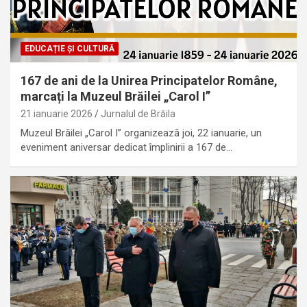
EDUCAȚIE ȘI CULTURĂ
167 de ani de la Unirea Principatelor Române,
marcați la Muzeul Brăilei „Carol I”
21 ianuarie 2026
Jurnalul de Brăila
Muzeul Brăilei „Carol I” organizează joi, 22 ianuarie, un
eveniment aniversar dedicat împlinirii a 167 de…