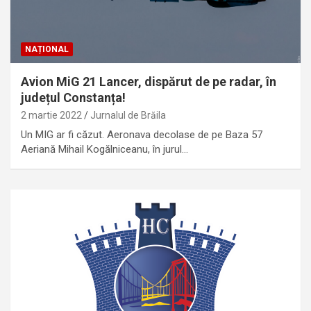
NAȚIONAL
Avion MiG 21 Lancer, dispărut de pe radar, în
județul Constanța!
2 martie 2022
Jurnalul de Brăila
Un MIG ar fi căzut. Aeronava decolase de pe Baza 57
Aeriană Mihail Kogălniceanu, în jurul…