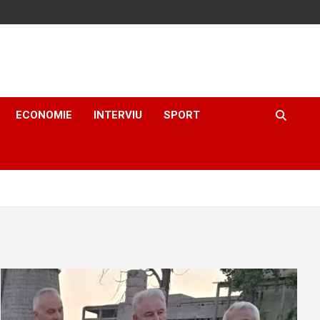
ECONOMIE
INTERVIU
SPORT