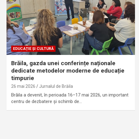
EDUCAȚIE ȘI CULTURĂ
Brăila, gazda unei conferințe naționale
dedicate metodelor moderne de educație
timpurie
26 mai 2026
Jurnalul de Brăila
Brăila a devenit, în perioada 16–17 mai 2026, un important
centru de dezbatere și schimb de…