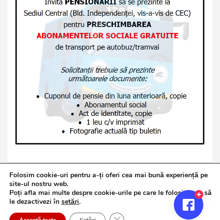
Folosim cookie-uri pentru a-ți oferi cea mai bună experiență pe
site-ul nostru web.
Poți afla mai multe despre cookie-urile pe care le folosim sau să
Copyright © 2026
Jurnalul de Brăila
le dezactivezi în
setări
.
Politică de confidențialitate
Theme by:
Theme Horse
Close GDPR Cookie Banner