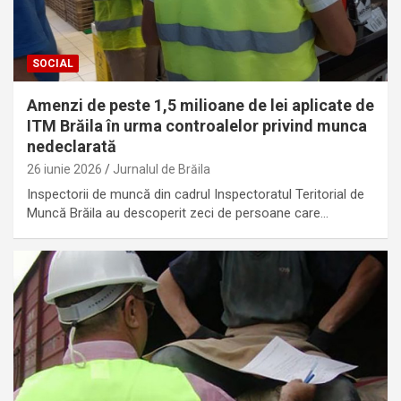
SOCIAL
Amenzi de peste 1,5 milioane de lei aplicate de
ITM Brăila în urma controalelor privind munca
nedeclarată
26 iunie 2026
Jurnalul de Brăila
Inspectorii de muncă din cadrul Inspectoratul Teritorial de
Muncă Brăila au descoperit zeci de persoane care…