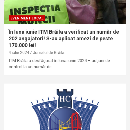
EVENIMENT LOCAL
În luna iunie ITM Brăila a verificat un număr de
202 angajatori! S-au aplicat amezi de peste
170.000 lei!
4 iulie 2024
Jurnalul de Brăila
ITM Brăila a desfășurat în luna iunie 2024 – acțiuni de
control la un număr de…