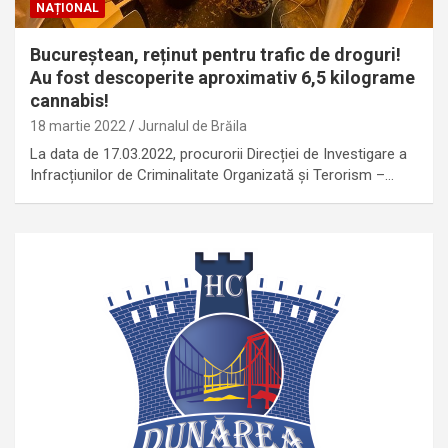
NAȚIONAL
Bucureștean, reținut pentru trafic de droguri!
Au fost descoperite aproximativ 6,5 kilograme
cannabis!
18 martie 2022
Jurnalul de Brăila
La data de 17.03.2022, procurorii Direcției de Investigare a
Infracțiunilor de Criminalitate Organizată și Terorism –…